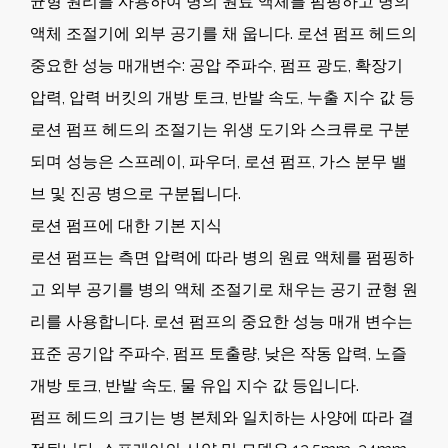
균형 원리를 사용하여 병의 원료 액체를 펌핑하고 병의
액체 조절기에 외부 공기를 채 웁니다. 로션 펌프 헤드의
중요한 성능 매개변수: 공압 주파수, 펌프 광도, 확장기
압력, 압력 버킷의 개방 토크, 반발 속도, 누출 지수 값 등
로션 펌프 헤드의 조절기는 위생 도기와 스크류로 구분
되며 성능은 스프레이, 파우더, 로션 펌프, 가스 분무 밸
브 및 진공 병으로 구분됩니다.
로션 펌프에 대한 기본 지식
로션 펌프는 측면 압력에 따라 병의 원료 액체를 펌핑하
고 외부 공기를 병의 액체 조절기로 채우는 공기 균형 원
리를 사용합니다. 로션 펌프의 중요한 성능 매개 변수는
표준 공기압 주파수, 펌프 토출량, 낮은 작동 압력, 노즐
개방 토크, 반발 속도, 물 유입 지수 값 등입니다.
펌프 헤드의 크기는 병 본체와 일치하는 사양에 따라 결