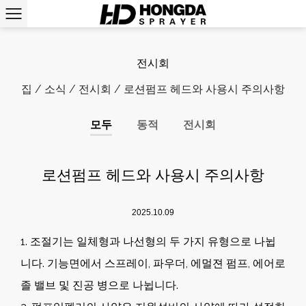
전시회
집
/
소식
/
전시회
/
로션펌프 헤드와 사용시 주의사항
모두
동적
전시회
로션펌프 헤드와 사용시 주의사항
2025.10.09
1. 조절기는 일체형과 나선형의 두 가지 유형으로 나뉩
니다. 기능면에서 스프레이, 파우더, 에멀젼 펌프, 에어로
졸 밸브 및 진공 병으로 나뉩니다.