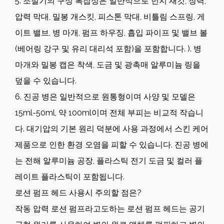
5. 조절기의 구성 복잡성은 일반적으로 먼지 재킷, 장력,
압력 막대, 밀봉 개스킷, 피스톤 막대, 비틀림 스프링, 게
이트 밸브, 병 마개, 펌프 하우징, 흡입 파이프 및 밸브 볼
(베어링 강구 및 유리 대리석 포함)을 포함합니다. ). 병
마개와 밀봉 캡은 착색, 도금 및 광촉매 알루미늄 링을
덮을 수 있습니다.
6. 진공 병은 일반적으로 원통형이며 사양 및 모델은
15ml-50ml, 약 100ml이며 전체 부피는 비교적 작습니
다. 대기압의 기본 원리 덕분에 사용 과정에서 스킨 케어
제품으로 인한 환경 오염을 피할 수 있습니다. 진공 병에
는 전해 알루미늄 공장, 플라스틱 전기 도금 및 컬러 플
레이트 플라스틱이 포함됩니다.
로션 펌프 헤드 사용시 주의할 점은?
작동 압력 로션 펌프라고도하는 로션 펌프 헤드는 공기