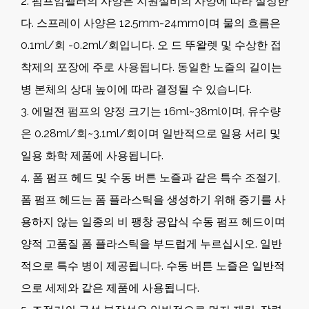
2. 펌프임펠러의 사양은 지원설비의 사양에 따라 설정한
다. 스프레이 사양은 12.5mm-24mm이며 물의 흐름은
0.1ml/회 -0.2ml/회입니다. 오 드 뚜왈렛 및 수상한 접
착제의 포장에 주로 사용됩니다. 동일한 노즐의 길이는
병 본체의 상대 높이에 따라 결정될 수 있습니다.
3. 에멀젼 펌프의 양정 크기는 16ml~38ml이며, 유수량
은 0.28ml/회~3.1ml/회이며 일반적으로 일용 서리 및
일용 화학 제품에 사용됩니다.
4. 폼 펌프 헤드 및 수동 버튼 노즐과 같은 특수 조절기,
폼 펌프 헤드는 폼 플라스틱을 생성하기 위해 증기를 사
용하지 않는 일종의 비 팽창 공압식 수동 펌프 헤드이며
양적 고품질 폼 플라스틱을 부드럽게 누르십시오. 일반
적으로 특수 병이 제공됩니다. 수동 버튼 노즐은 일반적
으로 세제와 같은 제품에 사용됩니다.