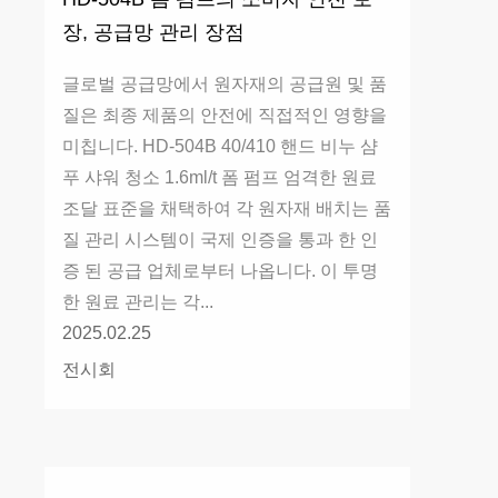
장, 공급망 관리 장점
글로벌 공급망에서 원자재의 공급원 및 품
질은 최종 제품의 안전에 직접적인 영향을
미칩니다. HD-504B 40/410 핸드 비누 샴
푸 샤워 청소 1.6ml/t 폼 펌프 엄격한 원료
조달 표준을 채택하여 각 원자재 배치는 품
질 관리 시스템이 국제 인증을 통과 한 인
증 된 공급 업체로부터 나옵니다. 이 투명
한 원료 관리는 각...
2025.02.25
전시회