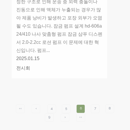
정한 구조로 인해 운송 중 외력 충돌이나
진동으로 인해 액체가 누출되는 경우가 많
아 제품 낭비가 발생하고 포장 외부가 오염
될 수도 있습니다. 잠금 펌프 설계 hd-606a
24/410 나사 맞춤형 펌프 잠금 샴푸 디스펜
서 2.0-2.2cc 로션 펌프 이 문제에 대한 혁
신입니다. 펌프...
2025.01.15
전시회
‹‹
‹
4
5
6
7
8
9
›
››